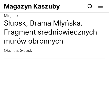
Przejdź do serwisu magazynkaszuby.pl
Magazyn Kaszuby
Miejsce
Słupsk, Brama Młyńska.
Fragment średniowiecznych
murów obronnych
Okolica:
Słupsk