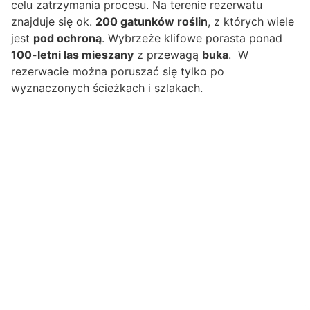
celu zatrzymania procesu. Na terenie rezerwatu
znajduje się ok.
200 gatunków roślin
, z których wiele
jest
pod ochroną
. Wybrzeże klifowe porasta ponad
100-letni las mieszany
z przewagą
buka
. W
rezerwacie można poruszać się tylko po
wyznaczonych ścieżkach i szlakach.