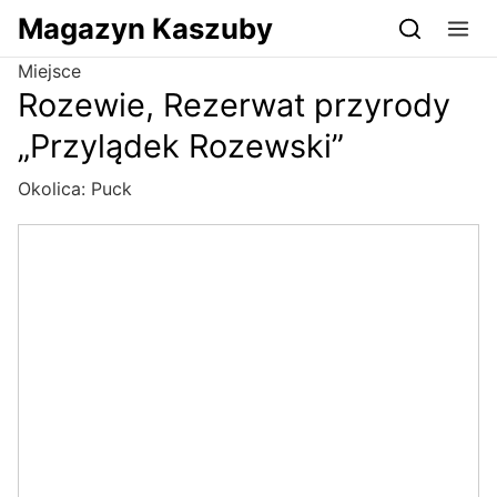
Przejdź do serwisu magazynkaszuby.pl
Magazyn Kaszuby
Miejsce
Rozewie, Rezerwat przyrody
„Przylądek Rozewski”
Okolica:
Puck