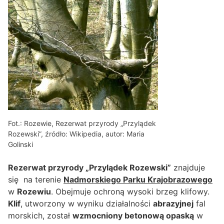
Fot.: Rozewie, Rezerwat przyrody „Przylądek
Rozewski”, źródło: Wikipedia, autor: Maria
Golinski
Rezerwat przyrody „Przylądek Rozewski”
znajduje
się na terenie
Nadmorskiego Parku Krajobrazowego
w
Rozewiu
. Obejmuje ochroną wysoki brzeg klifowy.
Klif
, utworzony w wyniku działalności
abrazyjnej
fal
morskich, został
wzmocniony betonową opaską
w