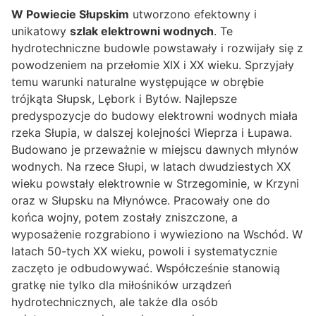
W Powiecie Słupskim
utworzono efektowny i
unikatowy
szlak elektrowni wodnych
. Te
hydrotechniczne budowle powstawały i rozwijały się z
powodzeniem na przełomie XIX i XX wieku. Sprzyjały
temu warunki naturalne występujące w obrębie
trójkąta Słupsk, Lębork i Bytów. Najlepsze
predyspozycje do budowy elektrowni wodnych miała
rzeka Słupia, w dalszej kolejności Wieprza i Łupawa.
Budowano je przeważnie w miejscu dawnych młynów
wodnych. Na rzece Słupi, w latach dwudziestych XX
wieku powstały elektrownie w Strzegominie, w Krzyni
oraz w Słupsku na Młynówce. Pracowały one do
końca wojny, potem zostały zniszczone, a
wyposażenie rozgrabiono i wywieziono na Wschód. W
latach 50-tych XX wieku, powoli i systematycznie
zaczęto je odbudowywać. Współcześnie stanowią
gratkę nie tylko dla miłośników urządzeń
hydrotechnicznych, ale także dla osób