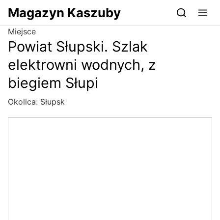
Przejdź do serwisu magazynkaszuby.pl
Magazyn Kaszuby
Miejsce
Powiat Słupski. Szlak
elektrowni wodnych, z
biegiem Słupi
Okolica:
Słupsk