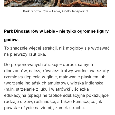
Park Dinozaurów w Łebie, źródło: lebapark.pl
Park Dinozaurów w Łebie – nie tylko ogromne figury
gadów.
To znacznie więcej atrakcji, niż mogłoby się wydawać
na pierwszy rzut oka.
Do proponowanych atrakcji – oprócz samych
dinozaurów, należą również: tratwy wodne, warsztaty
rzemiosła (lepienie w glinie, malowanie piaskiem lub
tworzenie indiańskich amuletów), wioska indiańska
(m.in. strzelanie z łuku i wiatrówki), ścieżka
edukacyjna (specjalne tablice edukacyjne pokazujące
rodzaje drzew, roślinności, a także tłumaczące jak
powstało życie na ziemi), zamek strachu.