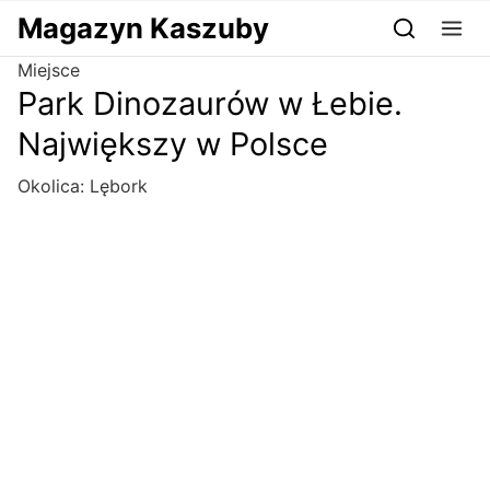
Przejdź do serwisu magazynkaszuby.pl
Magazyn Kaszuby
Miejsce
Park Dinozaurów w Łebie.
Największy w Polsce
Okolica:
Lębork