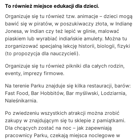
To również miejsce edukacji dla dzieci.
Organizuje się tu również tzw. animacje – dzieci mogą
bawić się w piratów, w poszukiwaczy złota, w Indianę
Jonesa, w Indian czy też lepić w glinie, malować
piaskiem lub wyrabiać indiańskie amulety. Można tu
zorganizować specjalną lekcję historii, biologii, fizyki
(to propozycja dla nauczycieli).
Organizuje się tu również pikniki dla całych rodzin,
eventy, imprezy firmowe.
Na terenie Parku znajduje się kilka restauracji, barów:
Fast Food, Bar Hobbitów, Bar myśliwski, Lodziarnia,
Naleśnikarnia.
Po zwiedzeniu wszystkich atrakcji można zrobić
zakupy w znajdującym się tu sklepie z pamiątkami.
Dla chcących zostać na noc – jak zapewniają
pracownicy Parku, czekają miejsca noclegowe w