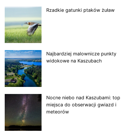
Rzadkie gatunki ptaków żuław
Najbardziej malownicze punkty
widokowe na Kaszubach
Nocne niebo nad Kaszubami: top
miejsca do obserwacji gwiazd i
meteorów