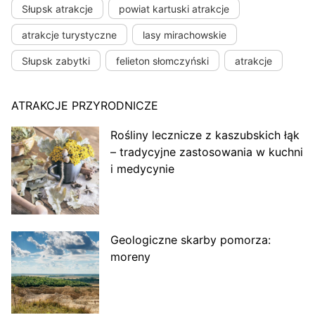
Słupsk atrakcje
powiat kartuski atrakcje
atrakcje turystyczne
lasy mirachowskie
Słupsk zabytki
felieton słomczyński
atrakcje
ATRAKCJE PRZYRODNICZE
Rośliny lecznicze z kaszubskich łąk
– tradycyjne zastosowania w kuchni
i medycynie
Geologiczne skarby pomorza:
moreny