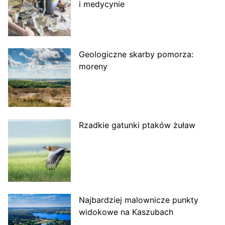
i medycynie
Geologiczne skarby pomorza:
moreny
Rzadkie gatunki ptaków żuław
Najbardziej malownicze punkty
widokowe na Kaszubach