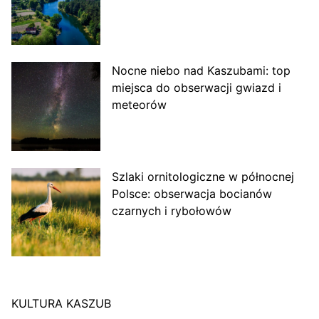
Nocne niebo nad Kaszubami: top
miejsca do obserwacji gwiazd i
meteorów
Szlaki ornitologiczne w północnej
Polsce: obserwacja bocianów
czarnych i rybołowów
KULTURA KASZUB