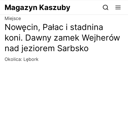
Przejdź do serwisu magazynkaszuby.pl
Magazyn Kaszuby
Miejsce
Nowęcin, Pałac i stadnina
koni. Dawny zamek Wejherów
nad jeziorem Sarbsko
Okolica:
Lębork