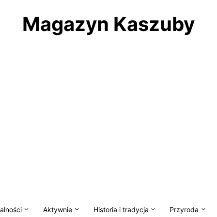
Magazyn Kaszuby
alności
Aktywnie
Historia i tradycja
Przyroda