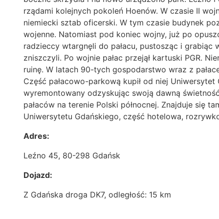
rządami kolejnych pokoleń Hoenów. W czasie II woj
niemiecki sztab oficerski. W tym czasie budynek poz
wojenne. Natomiast pod koniec wojny, już po opusz
radzieccy wtargnęli do pałacu, pustosząc i grabiąc 
zniszczyli. Po wojnie pałac przejął kartuski PGR. N
ruinę. W latach 90-tych gospodarstwo wraz z pałac
Część pałacowo-parkową kupił od niej Uniwersytet 
wyremontowany odzyskując swoją dawną świetność. O
pałaców na terenie Polski północnej. Znajduje się 
Uniwersytetu Gdańskiego, część hotelowa, rozrywko
Adres:
Leźno 45, 80-298 Gdańsk
Dojazd:
Z Gdańska droga DK7, odległość: 15 km