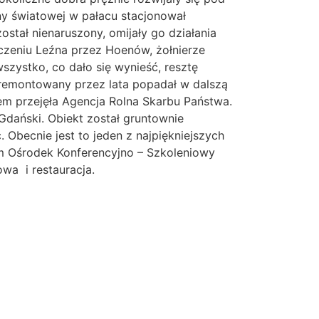
ny światowej w pałacu stacjonował
ostał nienaruszony, omijały go działania
czeniu Leźna przez Hoenów, żołnierze
wszystko, co dało się wynieść, resztę
ieremontowany przez lata popadał w dalszą
em przejęła Agencja Rolna Skarbu Państwa.
Gdański. Obiekt został gruntownie
becnie jest to jeden z najpiękniejszych
tam Ośrodek Konferencyjno – Szkoleniowy
wa i restauracja.