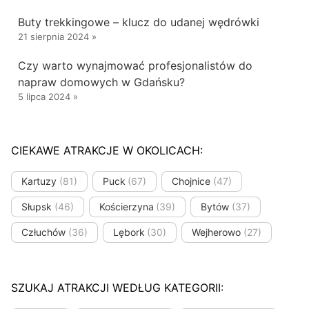
Buty trekkingowe – klucz do udanej wędrówki
21 sierpnia 2024
»
Czy warto wynajmować profesjonalistów do
napraw domowych w Gdańsku?
5 lipca 2024
»
CIEKAWE ATRAKCJE W OKOLICACH:
Kartuzy
(81)
Puck
(67)
Chojnice
(47)
Słupsk
(46)
Kościerzyna
(39)
Bytów
(37)
Człuchów
(36)
Lębork
(30)
Wejherowo
(27)
SZUKAJ ATRAKCJI WEDŁUG KATEGORII: