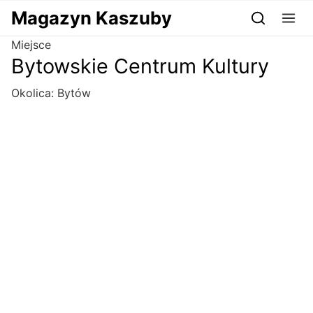
Przejdź do serwisu magazynkaszuby.pl
Magazyn Kaszuby
Miejsce
Bytowskie Centrum Kultury
Okolica:
Bytów