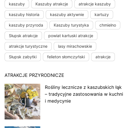
kaszuby
Kaszuby atrakcje
atrakcje kaszuby
kaszuby historia
kaszuby aktywnie
kartuzy
kaszuby przyroda
Kaszuby turystyka
chmielno
Słupsk atrakcje
powiat kartuski atrakcje
atrakcje turystyczne
lasy mirachowskie
Słupsk zabytki
felieton słomczyński
atrakcje
ATRAKCJE PRZYRODNICZE
Rośliny lecznicze z kaszubskich łąk
– tradycyjne zastosowania w kuchni
i medycynie