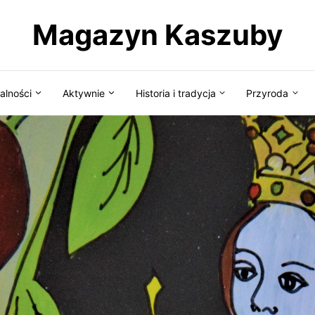
Magazyn Kaszuby
alności
Aktywnie
Historia i tradycja
Przyroda