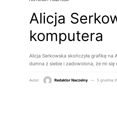
Alicja Serko
komputera
Alicja Serkowska skończyła grafikę na
dumna z siebie i zadowolona, że mi się
Autor:
Redaktor Naczelny
5 grudnia 