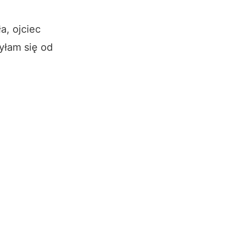
a, ojciec
yłam się od