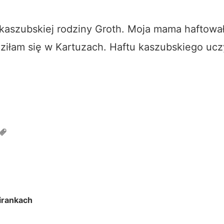
aszubskiej rodziny Groth. Moja mama haftował
dziłam się w Kartuzach. Haftu kaszubskiego ucz
irankach