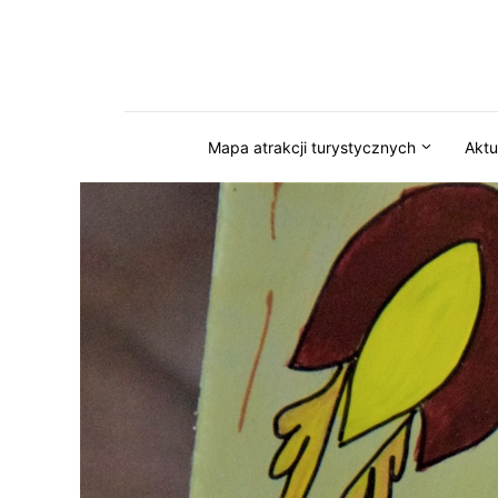
Przejdź do serwisu magazynkaszuby.pl
Mapa atrakcji turystycznych
Aktu