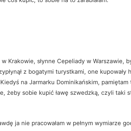
i w Krakowie, słynne Cepeliady w Warszawie, b
rzypłynął z bogatymi turystkami, one kupowały h
 Kiedyś na Jarmarku Dominikańskim, pamiętam t
le, żeby sobie kupić ławę szwedzką, czyli taki s
rawdę ja nie pracowałam w pełnym wymiarze god